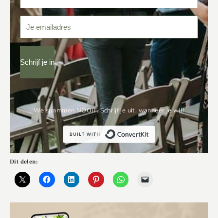
Schrijf je in
We spammen NOOIT. Schrijf je uit, wanneer je wil!
Built with Conve
Dit delen: