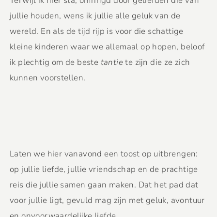
Terwijl ik hier sta, omringd door geliefden die van
jullie houden, wens ik jullie alle geluk van de
wereld. En als de tijd rijp is voor die schattige
kleine kinderen waar we allemaal op hopen, beloof
ik plechtig om de beste
tantie
te zijn die ze zich
kunnen voorstellen.
Laten we hier vanavond een toost op uitbrengen:
op jullie liefde, jullie vriendschap en de prachtige
reis die jullie samen gaan maken. Dat het pad dat
voor jullie ligt, gevuld mag zijn met geluk, avontuur
en onvoorwaardelijke liefde.