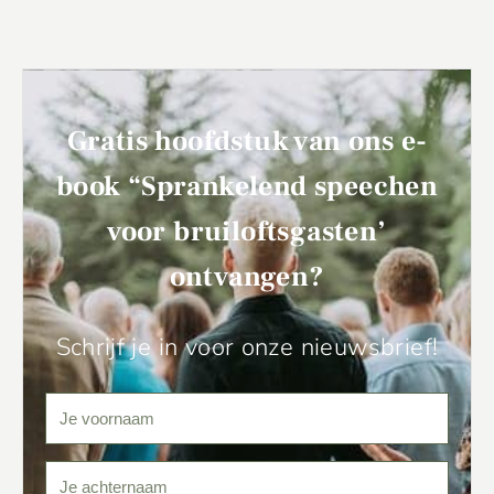
Gratis hoofdstuk van ons e-
book “Sprankelend speechen
voor bruiloftsgasten’
ontvangen?
Schrijf je in voor onze nieuwsbrief!