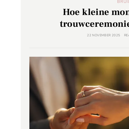
BRUI
Hoe kleine mom
trouwceremonie
22 NOVEMBER 2025
RE