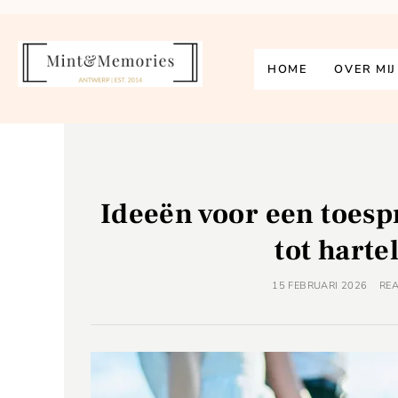
HOME
OVER MIJ
Ideeën voor een toesp
tot harte
15 FEBRUARI 2026
RE