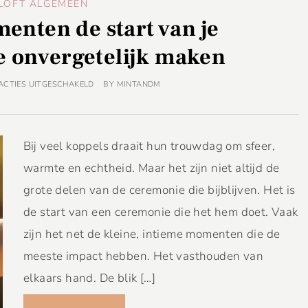
LOFT ALGEMEEN
enten de start van je
 onvergetelijk maken
ACTIES UITGESCHAKELD
BY
MINTANDM
Bij veel koppels draait hun trouwdag om sfeer,
warmte en echtheid. Maar het zijn niet altijd de
grote delen van de ceremonie die bijblijven. Het is
de start van een ceremonie die het hem doet. Vaak
zijn het net de kleine, intieme momenten die de
meeste impact hebben. Het vasthouden van
elkaars hand. De blik […]