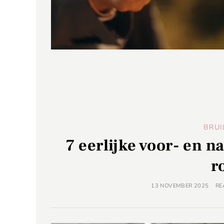
BRUI
7 eerlijke voor- en 
r
13 NOVEMBER 2025
RE