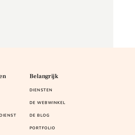
en
Belangrijk
DIENSTEN
T
DE WEBWINKEL
DIENST
DE BLOG
PORTFOLIO