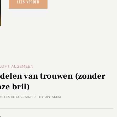
LEES VERDER
LOFT ALGEMEEN
nadelen van trouwen (zonder
oze bril)
ACTIES UITGESCHAKELD
BY
MINTANDM