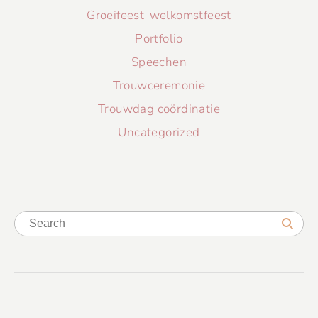
Groeifeest-welkomstfeest
Portfolio
Speechen
Trouwceremonie
Trouwdag coördinatie
Uncategorized