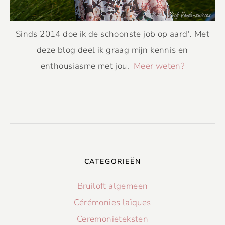
Sinds 2014 doe ik de schoonste job op aard'. Met
deze blog deel ik graag mijn kennis en
enthousiasme met jou.
Meer weten?
CATEGORIEËN
Bruiloft algemeen
Cérémonies laïques
Ceremonieteksten