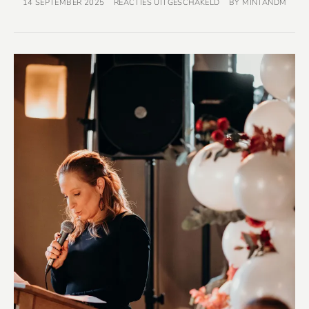
14 SEPTEMBER 2025
REACTIES UITGESCHAKELD
BY
MINTANDM