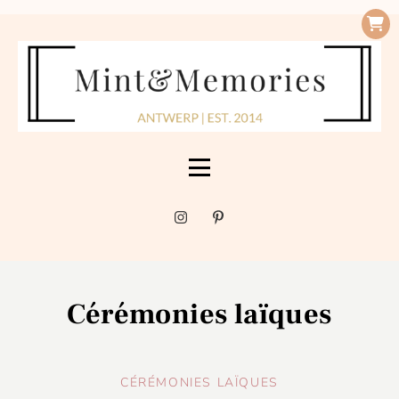
Cérémonies laïques
CÉRÉMONIES LAÏQUES