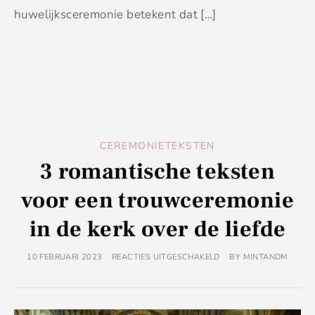
huwelijksceremonie betekent dat […]
CEREMONIETEKSTEN
3 romantische teksten
voor een trouwceremonie
in de kerk over de liefde
10 FEBRUARI 2023
REACTIES UITGESCHAKELD
BY
MINTANDM