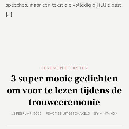
speeches, maar een tekst die volledig bij jullie past.
[…]
CEREMONIETEKSTEN
3 super mooie gedichten
om voor te lezen tijdens de
trouwceremonie
12 FEBRUARI 2023
REACTIES UITGESCHAKELD
BY
MINTANDM