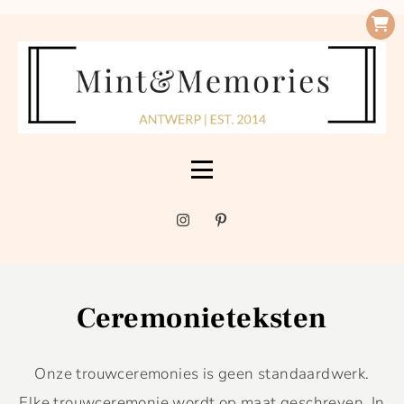
Ceremonieteksten
Onze trouwceremonies is geen standaardwerk.
Elke trouwceremonie wordt op maat geschreven. In