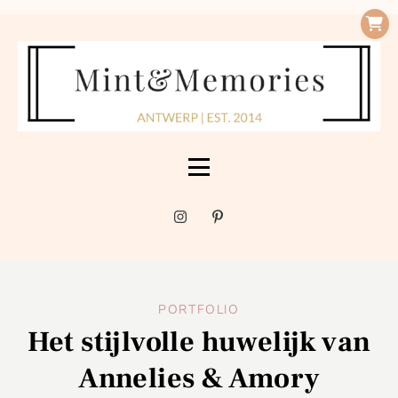
PORTFOLIO
Het stijlvolle huwelijk van
Annelies & Amory