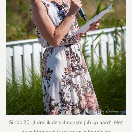
Sinds 2014 doe ik de schoonste job op aard'. Met
deze blog deel ik graag mijn kennis en