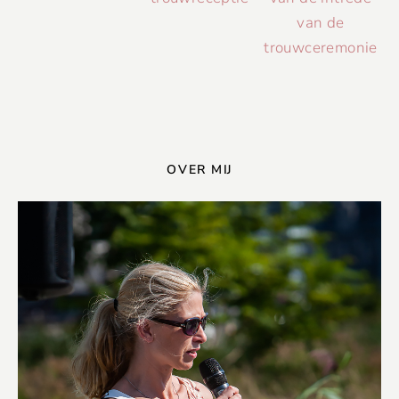
van de
trouwceremonie
OVER MIJ