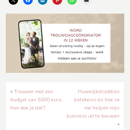
«
Trouwen met een
Huwelijkstradities
budget van 5000 euro,
betekenis en hoe ze
hoe doe je dat?
me helpen mijn
business uit te bouwen
»