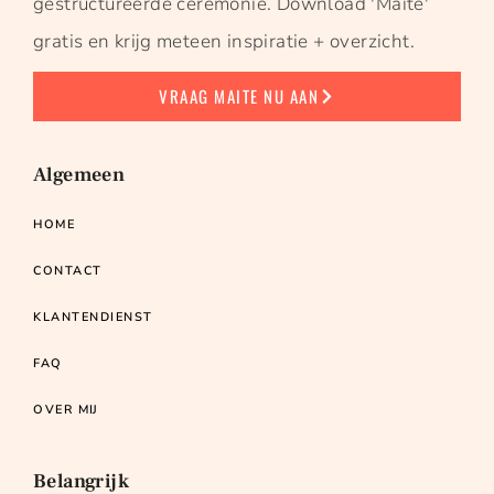
gestructureerde ceremonie. Download 'Maite'
gratis en krijg meteen inspiratie + overzicht.
VRAAG MAITE NU AAN
Algemeen
HOME
CONTACT
KLANTENDIENST
FAQ
OVER MIJ
Belangrijk