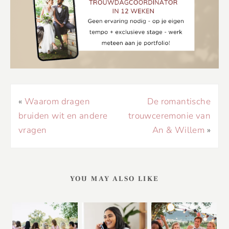
«
Waarom dragen
De romantische
bruiden wit en andere
trouwceremonie van
vragen
An & Willem
»
YOU MAY ALSO LIKE