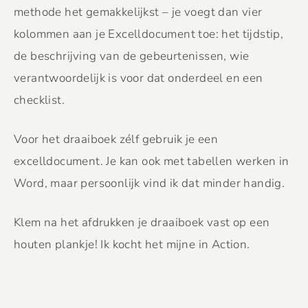
methode het gemakkelijkst – je voegt dan vier
kolommen aan je Excelldocument toe: het tijdstip,
de beschrijving van de gebeurtenissen, wie
verantwoordelijk is voor dat onderdeel en een
checklist.
Voor het draaiboek zélf gebruik je een
excelldocument. Je kan ook met tabellen werken in
Word, maar persoonlijk vind ik dat minder handig.
Klem na het afdrukken je draaiboek vast op een
houten plankje! Ik kocht het mijne in Action.