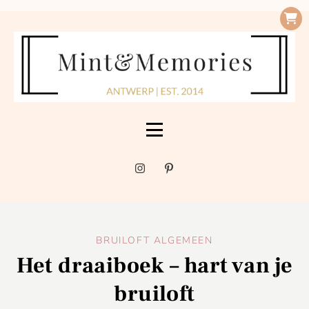
BRUILOFT ALGEMEEN
Het draaiboek – hart van je
bruiloft