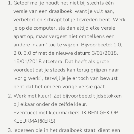
Geloof me: je houdt het niet bij slechts één
versie van een draaiboek, want je vult aan,
verbetert en schrapt tot je tevreden bent. Werk
je op de computer, sla dan altijd elke versie
apart op, maar vergeet niet om telkens een
andere ‘naam’ toe te wijzen. Bijvoorbeeld: 1.0,
2.0, 3.0 of met de nieuwe datum: 3/01/2018,
15/01/2018 etcetera. Dat heeft als grote
voordeel dat je steeds kan terug grijpen naar
‘vorig werk’ , terwijl je je er toch van bewust
bent dat het om een vorige versie gaat.
Werk met kleur! Zet bijvoorbeeld tijdsblokken
bij elkaar onder de zelfde kleur.
Eventueel met kleurmarkers. IK BEN GEK OP
KLEURMARKERS!
Iedereen die in het draaiboek staat, dient een