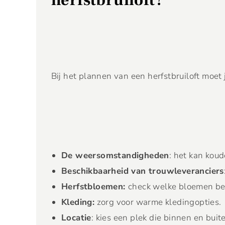
herfstbruiloft?
Bij het plannen van een herfstbruiloft moet
De weersomstandigheden
: het kan koud
Beschikbaarheid van trouwleveranciers
Herfstbloemen:
check welke bloemen besc
Kleding:
zorg voor warme kledingopties.
Locatie
: kies een plek die binnen en buit