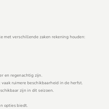
 je met verschillende zaken rekening houden:
er en regenachtig zijn.
: vaak ruimere beschikbaarheid in de herfst.
hikbaar zijn in dit seizoen.
en opties biedt.