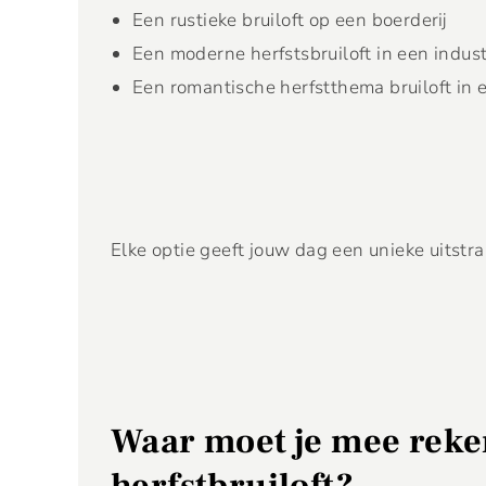
Een rustieke bruiloft op een boerderij
Een moderne herfstsbruiloft in een indus
Een romantische herfstthema bruiloft in 
Elke optie geeft jouw dag een unieke uitstr
Waar moet je mee rek