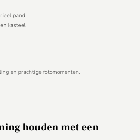
trieel pand
een kasteel
aling en prachtige fotomomenten.
ening houden met een