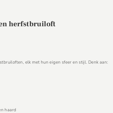
en herfstbruiloft
stbruiloften, elk met hun eigen sfeer en stijl. Denk aan:
en haard