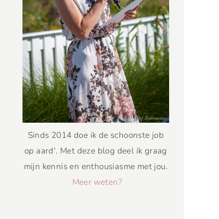
Sinds 2014 doe ik de schoonste job
op aard'. Met deze blog deel ik graag
mijn kennis en enthousiasme met jou.
Meer weten?