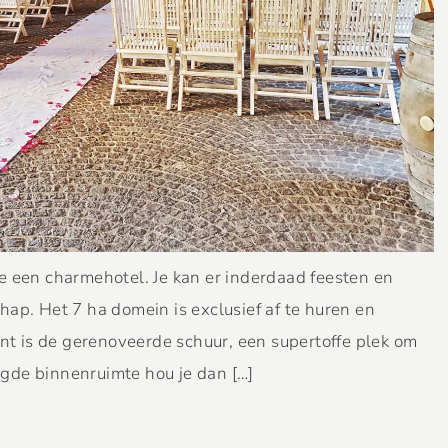
e een charmehotel. Je kan er inderdaad feesten en
ap. Het 7 ha domein is exclusief af te huren en
unt is de gerenoveerde schuur, een supertoffe plek om
gde binnenruimte hou je dan […]