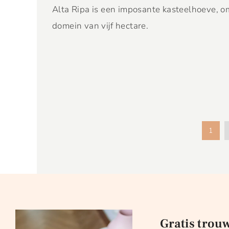
Alta Ripa is een imposante kasteelhoeve, omr
domein van vijf hectare.
1
Gratis trou