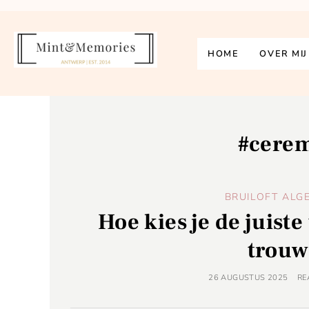
HOME
OVER MIJ
#cere
BRUILOFT ALG
Hoe kies je de juist
trouw
26 AUGUSTUS 2025
RE