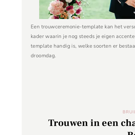
Een trouwceremonie-template kan het versch
kader waarin je nog steeds je eigen accenten
template handig is, welke soorten er bestaan 
droomdag.
BRUI
Trouwen in een cha