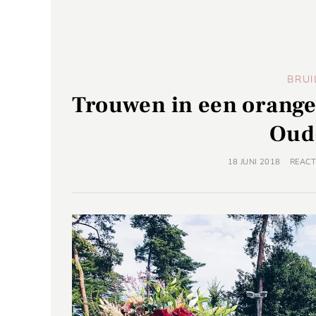
BRUI
Trouwen in een orangeri
Oud
18 JUNI 2018
REACT