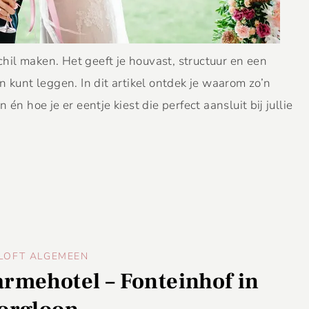
il maken. Het geeft je houvast, structuur en een
 kunt leggen. In dit artikel ontdek je waarom zo’n
én hoe je er eentje kiest die perfect aansluit bij jullie
LOFT ALGEMEEN
rmehotel – Fonteinhof in