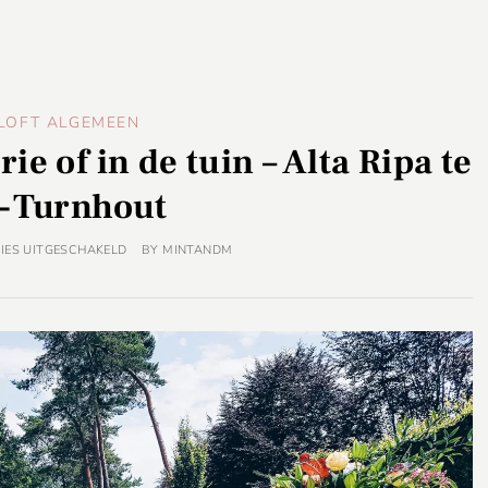
LOFT ALGEMEEN
e of in de tuin – Alta Ripa te
-Turnhout
IES UITGESCHAKELD
BY
MINTANDM