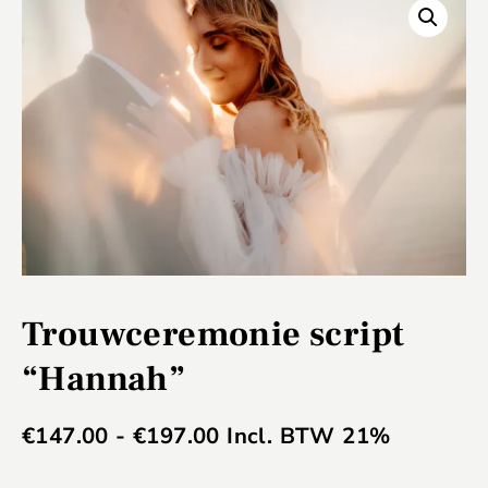
Trouwceremonie script
“Hannah”
€
147.00
-
€
197.00
Incl. BTW 21%