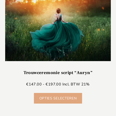
Trouwceremonie script “Auryn”
€
147.00
-
€
197.00
Incl. BTW 21%
OPTIES SELECTEREN