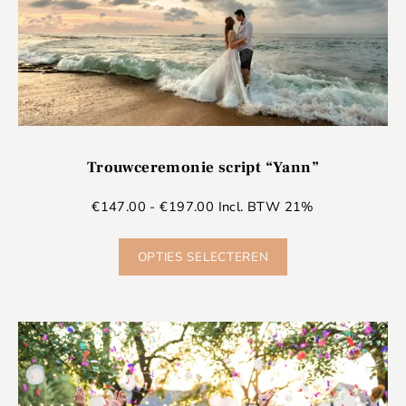
Trouwceremonie script “Yann”
€
147.00
-
€
197.00
Incl. BTW 21%
OPTIES SELECTEREN