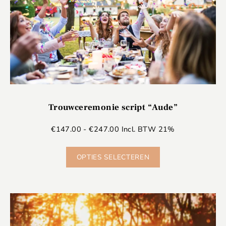
Trouwceremonie script “Aude”
€
147.00
-
€
247.00
Incl. BTW 21%
OPTIES SELECTEREN