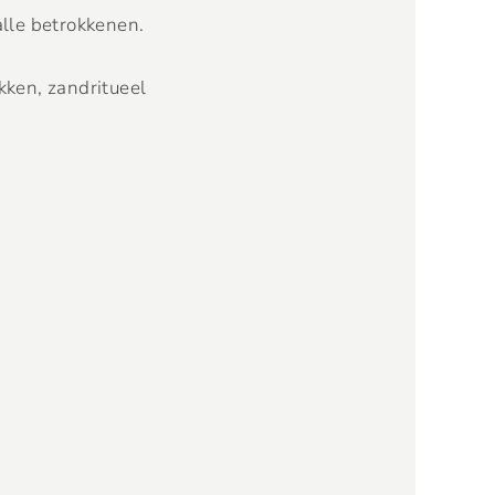
alle betrokkenen.
ken, zandritueel