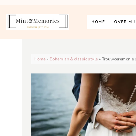
HOME
OVER MIJ
Home
»
Bohemian & classic style
» Trouwceremonie 