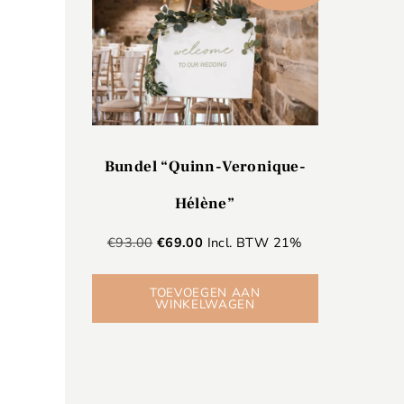
Bundel “Quinn-Veronique-
Hélène”
€
93.00
€
69.00
Incl. BTW 21%
TOEVOEGEN AAN
WINKELWAGEN