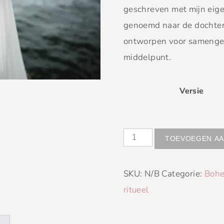
geschreven met mijn eige
genoemd naar de dochter 
ontworpen voor samenges
middelpunt.
Versie
TOEVOEGEN AA
SKU:
N/B
Categorie:
Bohe
ritueel