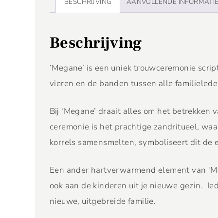
BESCHRIJVING
AANVULLENDE INFORMATI
Beschrijving
‘Megane’ is een uniek trouwceremonie scrip
vieren en de banden tussen alle familielede
Bij ‘Megane’ draait alles om het betrekken
ceremonie is het prachtige zandritueel, waa
korrels samensmelten, symboliseert dit de 
Een ander hartverwarmend element van ‘Mega
ook aan de kinderen uit je nieuwe gezin. Ie
nieuwe, uitgebreide familie.