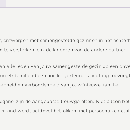
E
t, ontworpen met samengestelde gezinnen in het achterhoo
n te versterken, ook de kinderen van de andere partner.
 van alle leden van jouw samengestelde gezin op een onv
rin elk familielid een unieke gekleurde zandlaag toevoeg
eenheid en verbondenheid van jouw ‘nieuwe’ familie.
ne’ zijn de aangepaste trouwgeloften. Niet alleen beloo
der kind wordt liefdevol betrokken, met persoonlijke gelo