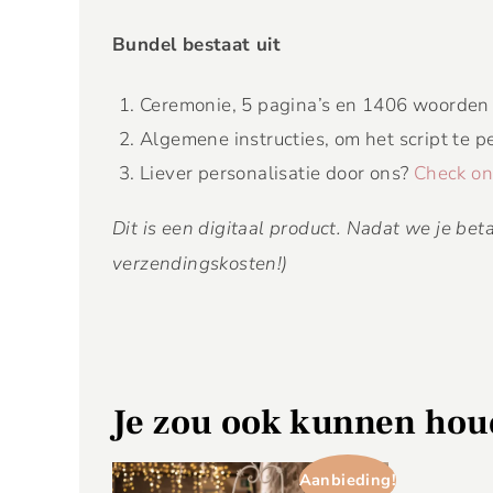
Bundel bestaat uit
Ceremonie, 5 pagina’s en 1406 woorden (
Algemene instructies, om het script te p
Liever personalisatie door ons?
Check onz
Dit is een digitaal product. Nadat we je be
verzendingskosten!)
Je zou ook kunnen ho
Aanbieding!