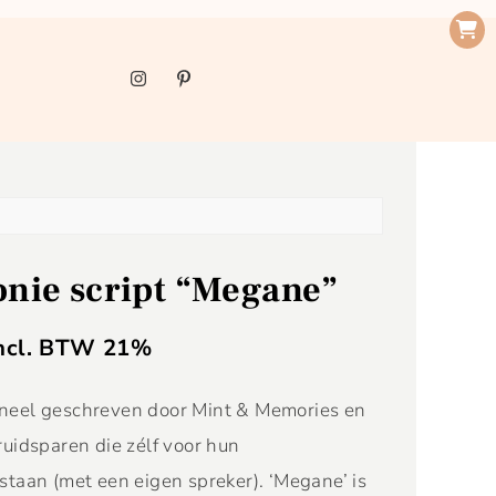
nie script “Megane”
ncl. BTW 21%
igineel geschreven door Mint & Memories en
ruidsparen die zélf voor hun
staan (met een eigen spreker). ‘Megane’ is