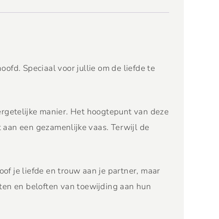
fd. Speciaal voor jullie om de liefde te
ergetelijke manier. Het hoogtepunt van deze
t aan een gezamenlijke vaas. Terwijl de
f je liefde en trouw aan je partner, maar
ften en beloften van toewijding aan hun