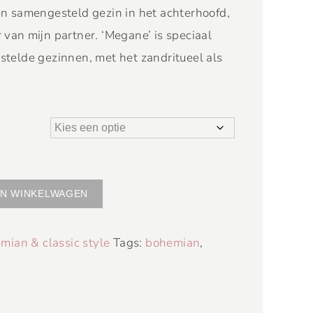
n samengesteld gezin in het achterhoofd,
van mijn partner. ‘Megane’ is speciaal
telde gezinnen, met het zandritueel als
N WINKELWAGEN
mian & classic style
Tags:
bohemian
,