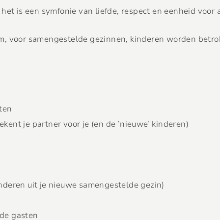
het is een symfonie van liefde, respect en eenheid voor 
m, voor samengestelde gezinnen, kinderen worden betrok
ten
ekent je partner voor je (en de ‘nieuwe’ kinderen)
inderen uit je nieuwe samengestelde gezin)
 de gasten