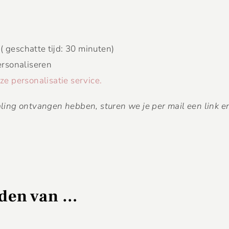
 geschatte tijd: 30 minuten)
ersonaliseren
e personalisatie service.
taling ontvangen hebben, sturen we je per mail een link e
uden van …