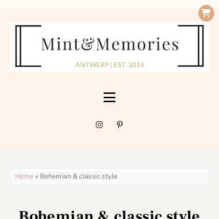
Home
» Bohemian & classic style
Bohemian & classic style