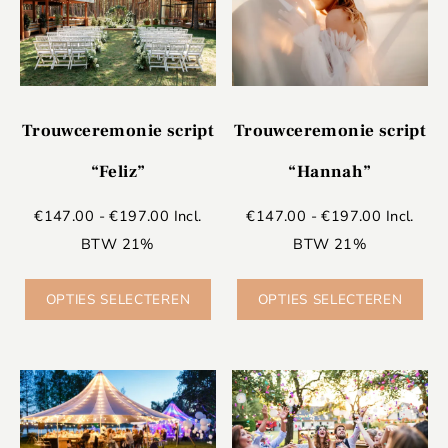
Trouwceremonie script
Trouwceremonie script
“Feliz”
“Hannah”
€
147.00
-
€
197.00
Incl.
€
147.00
-
€
197.00
Incl.
BTW 21%
BTW 21%
OPTIES SELECTEREN
OPTIES SELECTEREN