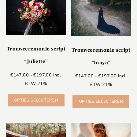
Trouwceremonie script
Trouwceremonie script
“Juliette”
“Inaya”
€
147.00
-
€
197.00
Incl.
€
147.00
-
€
197.00
Incl.
BTW 21%
BTW 21%
OPTIES SELECTEREN
OPTIES SELECTEREN