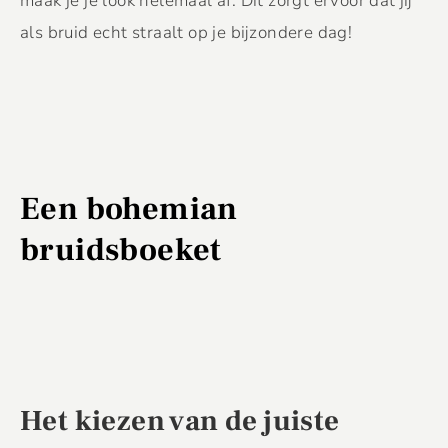
maak je je look helemaal af. Dit zorgt ervoor dat jij
als bruid echt straalt op je bijzondere dag!
Een bohemian
bruidsboeket
Het kiezen van de juiste