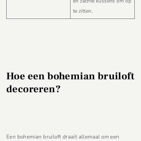
en zachte kussens om op
te zitten.
Hoe een bohemian bruiloft
decoreren?
Een bohemian bruiloft draait allemaal om een