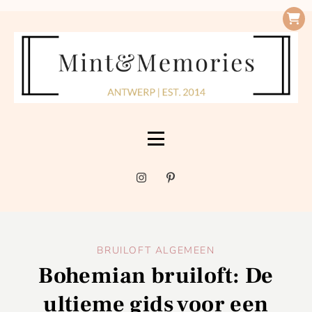
BRUILOFT ALGEMEEN
Bohemian bruiloft: De
ultieme gids voor een