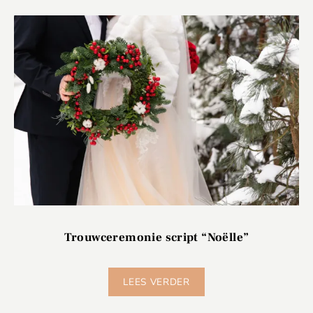
Trouwceremonie script “Noëlle”
LEES VERDER