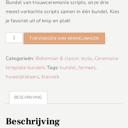
Bundel van trouwceremonie scripts, onze drie
meest verkochte scripts samen in één bundel. Kies
je favoriet uit of knip en plak!
TOEVOEGEN AAN WINKELWAGEN
Categorieën:
Bohemian & classic style
,
Ceremonie
template bundels
Tags:
bundel
,
formeel
,
huwelijkskaars
,
klassiek
BESCHRIJVING
Beschrijving