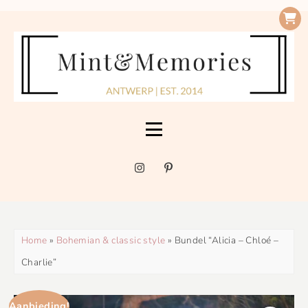
Home
»
Bohemian & classic style
» Bundel “Alicia – Chloé –
Charlie”
Aanbieding!