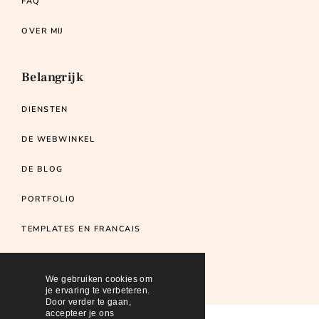
FAQ
OVER MIJ
Belangrijk
DIENSTEN
DE WEBWINKEL
DE BLOG
PORTFOLIO
TEMPLATES EN FRANCAIS
We gebruiken cookies om
je ervaring te verbeteren.
Door verder te gaan,
accepteer je ons