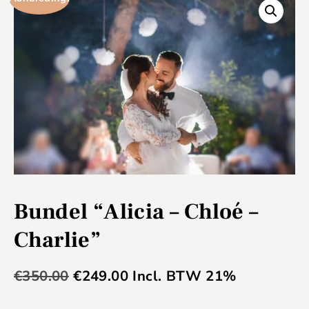
Bundel “Alicia – Chloé –
Charlie”
€
350.00
€
249.00
Incl. BTW 21%