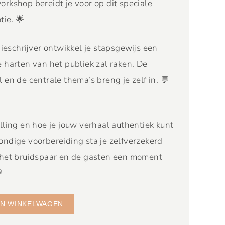
rkshop bereidt je voor op dit speciale
tie. 🌟
schrijver ontwikkel je stapsgewijs een
e harten van het publiek zal raken. De
 en de centrale thema’s breng je zelf in. 💬
lling en hoe je jouw verhaal authentiek kunt
ondige voorbereiding sta je zelfverzekerd
 het bruidspaar en de gasten een moment

N WINKELWAGEN