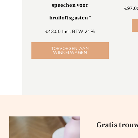
speechen voor
€
97.0
bruiloftsgasten”
€
43.00
Incl. BTW 21%
TOEVOEGEN AAN
WINKELWAGEN
Gratis trou