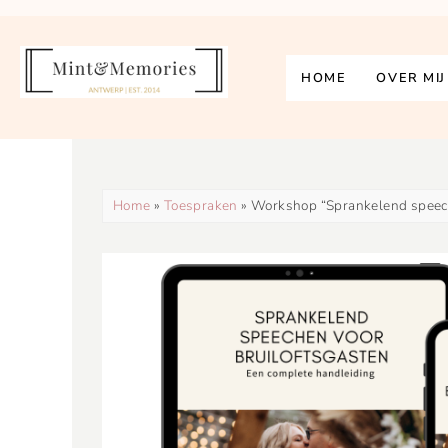
HOME
OVER MIJ
Home
»
Toespraken
» Workshop “Sprankelend speech