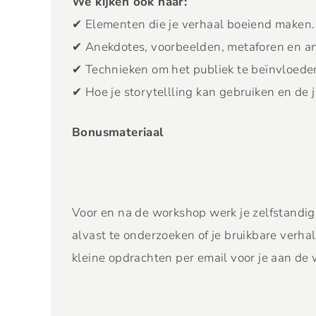
We kijken ook naar:
✔ Elementen die je verhaal boeiend maken.
✔ Anekdotes, voorbeelden, metaforen en and
✔ Technieken om het publiek te beïnvloeden
✔ Hoe je storytellling kan gebruiken en de 
Bonusmateriaal
Voor en na de workshop werk je zelfstandig 
alvast te onderzoeken of je bruikbare verhal
kleine opdrachten per email voor je aan de