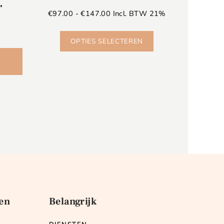
”
€
97.00
-
€
147.00
Incl. BTW 21%
%
OPTIES SELECTEREN
en
Belangrijk