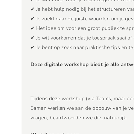
✔ Je hebt hulp nodig bij het structureren va
✔ Je zoekt naar de juiste woorden om je gev
✔ Het idee om voor een groot publiek te sp
✔ Je wil voorkomen dat je toespraak saai o
✔ Je bent op zoek naar praktische tips en 
Deze digitale workshop biedt je alle ant
Tijdens deze workshop (via Teams, maar een
Samen werken we aan de opbouw van je verha
vragen, beantwoorden we die, natuurlijk.