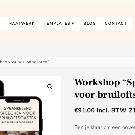
MAATWERK
TEMPLATES
BLOG
CONTACT
en voor bruiloftsgasten”
Workshop “S
voor bruiloft
€
91.00
Incl. BTW 2
Ben je klaar om een onver