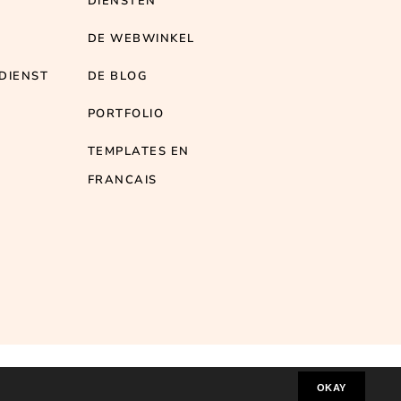
DIENSTEN
T
DE WEBWINKEL
DIENST
DE BLOG
PORTFOLIO
TEMPLATES EN
FRANCAIS
IVACYVERKLARING GDPR
OKAY