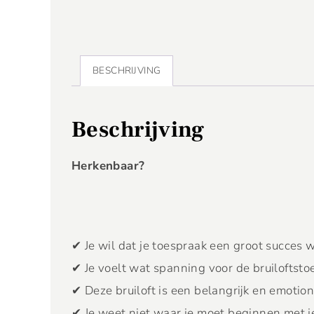
BESCHRIJVING
Beschrijving
Herkenbaar?
✔ Je wil dat je toespraak een groot succes 
✔ Je voelt wat spanning voor de bruiloftsto
✔ Deze bruiloft is een belangrijk en emotio
✔ Je weet niet waar je moet beginnen met j