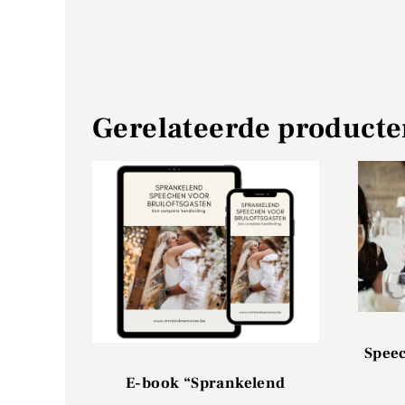
Gerelateerde product
Spee
E-book “Sprankelend