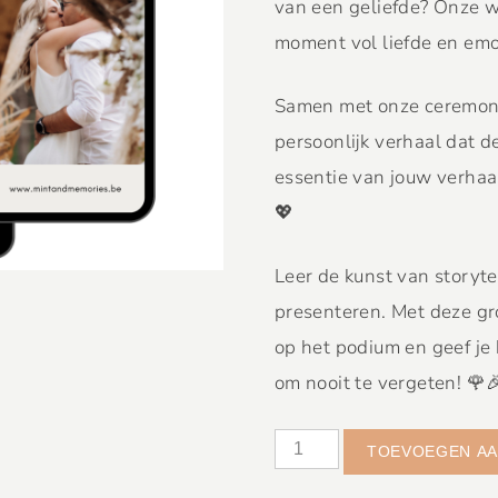
van een geliefde? Onze wo
moment vol liefde en emo
Samen met onze ceremonie
persoonlijk verhaal dat d
essentie van jouw verhaal
💖
Leer de kunst van storyte
presenteren. Met deze gr
op het podium en geef je
om nooit te vergeten! 🌹
TOEVOEGEN AA