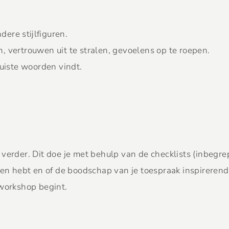
ere stijlfiguren.
, vertrouwen uit te stralen, gevoelens op te roepen.
juiste woorden vindt.
verder. Dit doe je met behulp van de checklists (inbegre
en hebt en of de boodschap van je toespraak inspirerend i
 workshop begint.