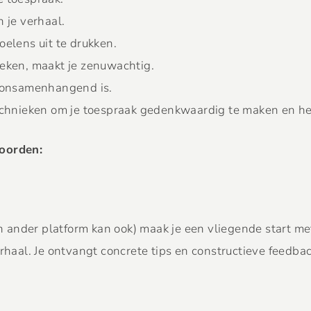
n je verhaal.
oelens uit te drukken.
reken, maakt je zenuwachtig.
f onsamenhangend is.
technieken om je toespraak gedenkwaardig te maken en het
woorden:
 ander platform kan ook) maak je een vliegende start me
al. Je ontvangt concrete tips en constructieve feedback