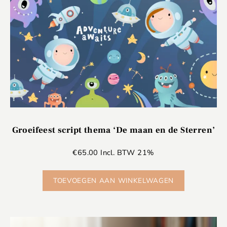
Groeifeest script thema ‘De maan en de Sterren’
€
65.00
Incl. BTW 21%
TOEVOEGEN AAN WINKELWAGEN