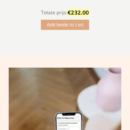
€232.00
Totale prijs:
Add beide to cart