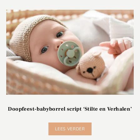
Doopfeest-babyborrel script ‘Stilte en Verhalen’
LEES VERDER