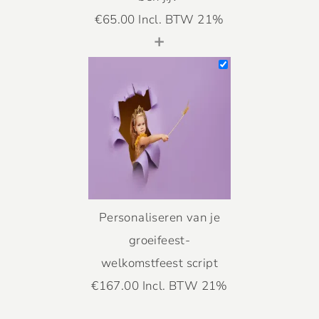
€
65.00
Incl. BTW 21%
+
Personaliseren van je
groeifeest-
welkomstfeest script
€
167.00
Incl. BTW 21%