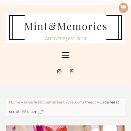
Home
»
Groeifeest/Lentefeest -Welkomstfeest
» Groeifeest
script ‘Wie ben jij?’