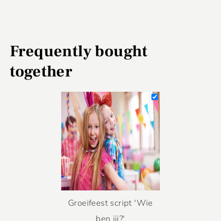
Frequently bought
together
Groeifeest script 'Wie
ben jij?'