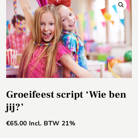
Groeifeest script ‘Wie ben
jij?’
€
65.00
Incl. BTW 21%