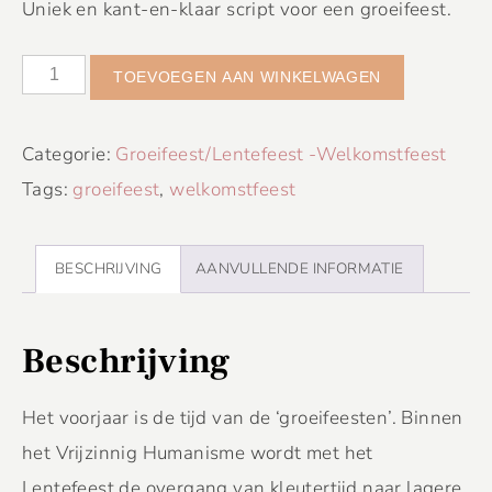
Uniek en kant-en-klaar script voor een groeifeest.
TOEVOEGEN AAN WINKELWAGEN
Categorie:
Groeifeest/Lentefeest -Welkomstfeest
Tags:
groeifeest
,
welkomstfeest
BESCHRIJVING
AANVULLENDE INFORMATIE
Beschrijving
Het voorjaar is de tijd van de ‘groeifeesten’. Binnen
het Vrijzinnig Humanisme wordt met het
Lentefeest de overgang van kleutertijd naar lagere