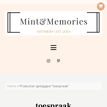
Home
» Producten getagged “toespraak”
toespraak