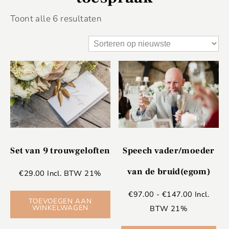
Toont alle 6 resultaten
Set van 9 trouwgeloften
Speech vader/moeder
van de bruid(egom)
€
29.00
Incl. BTW 21%
€
97.00
-
€
147.00
Incl.
TOEVOEGEN AAN
WINKELWAGEN
BTW 21%