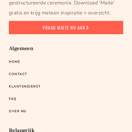
gestructureerde ceremonie. Download 'Maite'
gratis en krijg meteen inspiratie + overzicht.
VRAAG MAITE NU AAN
Algemeen
HOME
CONTACT
KLANTENDIENST
FAQ
OVER MIJ
Belangrijk