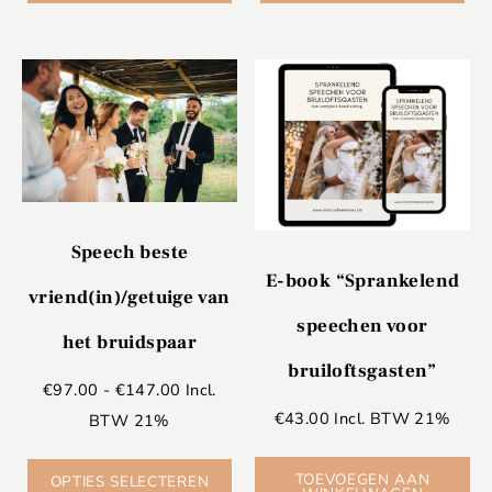
Speech beste
E-book “Sprankelend
vriend(in)/getuige van
speechen voor
het bruidspaar
bruiloftsgasten”
€
97.00
-
€
147.00
Incl.
€
43.00
Incl. BTW 21%
BTW 21%
TOEVOEGEN AAN
OPTIES SELECTEREN