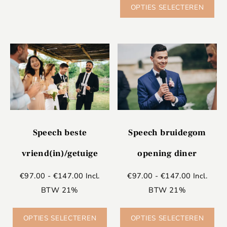
OPTIES SELECTEREN
Speech beste
Speech bruidegom
vriend(in)/getuige
opening diner
€
97.00
-
€
147.00
Incl.
€
97.00
-
€
147.00
Incl.
BTW 21%
BTW 21%
OPTIES SELECTEREN
OPTIES SELECTEREN