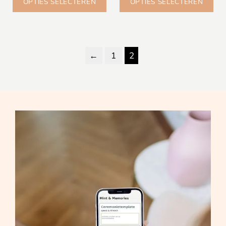
OPTIES SELECTEREN
OPTIES SELECTEREN
←
1
2