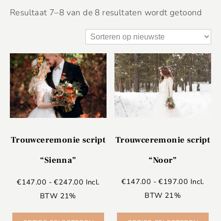
Resultaat 7–8 van de 8 resultaten wordt getoond
Trouwceremonie script
Trouwceremonie script
“Noor”
“Sienna”
€
147.00
-
€
197.00
Incl.
€
147.00
-
€
247.00
Incl.
BTW 21%
BTW 21%