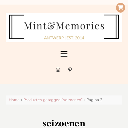
Home
»
Producten getagged “seizoenen”
» Pagina 2
seizoenen