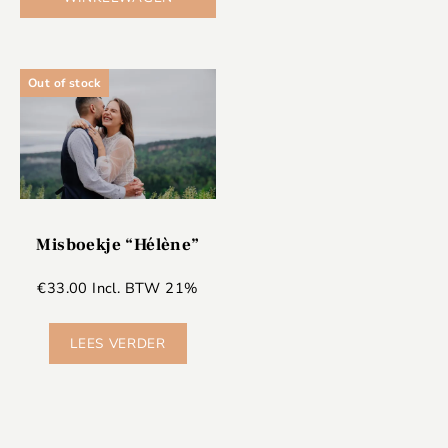
Out of stock
Misboekje “Hélène”
€
33.00
Incl. BTW 21%
LEES VERDER