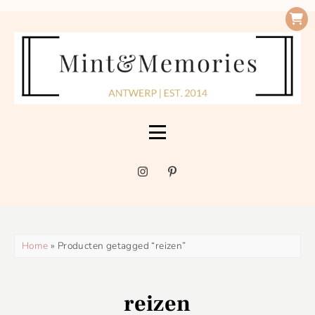
Home
» Producten getagged “reizen”
reizen