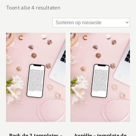
Toont alle 4 resultaten
Pack de 3 templates –
Aurélie – template de