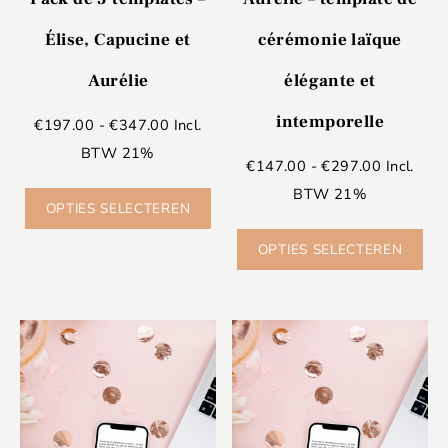
Élise, Capucine et
cérémonie laïque
Aurélie
élégante et
intemporelle
€
197.00
-
€
347.00
Incl.
BTW 21%
€
147.00
-
€
297.00
Incl.
BTW 21%
OPTIES SELECTEREN
OPTIES SELECTEREN