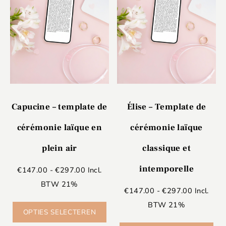
Capucine – template de
Élise – Template de
cérémonie laïque en
cérémonie laïque
plein air
classique et
intemporelle
€
147.00
-
€
297.00
Incl.
BTW 21%
€
147.00
-
€
297.00
Incl.
BTW 21%
OPTIES SELECTEREN